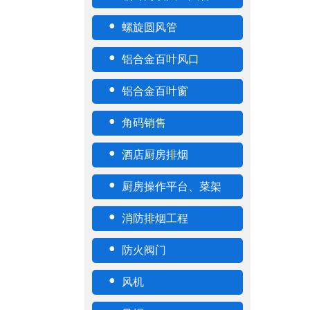
螺旋圆风管
铝合金百叶风口
铝合金百叶窗
角码销售
酒店厨房排烟
厨房操作平台、菜架
消防排烟工程
防火阀门
风机