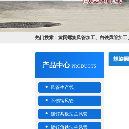
热门搜索：黄冈螺旋风管加工、白铁风管加工
螺旋圆
产品中心
PRODUCTS
风管生产线
不锈钢风管
镀锌共板法兰风管
镀锌角铁法兰风管