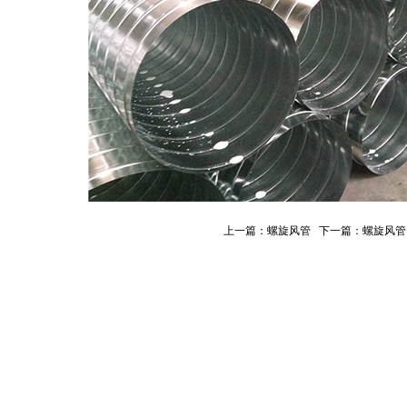
上一篇：
螺旋风管
下一篇：
螺旋风管