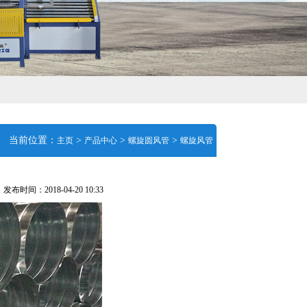
当前位置：
>
>
>
主页
产品中心
螺旋圆风管
螺旋风管
发布时间：2018-04-20 10:33